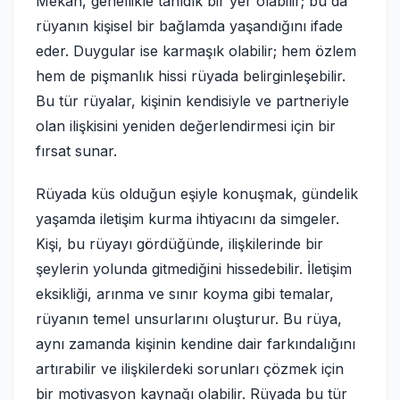
Mekân, genellikle tanıdık bir yer olabilir; bu da
rüyanın kişisel bir bağlamda yaşandığını ifade
eder. Duygular ise karmaşık olabilir; hem özlem
hem de pişmanlık hissi rüyada belirginleşebilir.
Bu tür rüyalar, kişinin kendisiyle ve partneriyle
olan ilişkisini yeniden değerlendirmesi için bir
fırsat sunar.
Rüyada küs olduğun eşiyle konuşmak, gündelik
yaşamda iletişim kurma ihtiyacını da simgeler.
Kişi, bu rüyayı gördüğünde, ilişkilerinde bir
şeylerin yolunda gitmediğini hissedebilir. İletişim
eksikliği, arınma ve sınır koyma gibi temalar,
rüyanın temel unsurlarını oluşturur. Bu rüya,
aynı zamanda kişinin kendine dair farkındalığını
artırabilir ve ilişkilerdeki sorunları çözmek için
bir motivasyon kaynağı olabilir. Rüyada bu tür