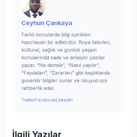
Ceyhun Çankaya
Farklı konularda bilgi içerikleri
hazırlayan bir editördür. Rüya tabirleri,
kültürel, sağlık ve günlük yaşam
konularında sade ve anlaşılır yazılar
yazar. “Ne demek”, “Nasıl yapılır”,
“Faydaları”, “Zararları” gibi başlıklarda
güvenilir bilgiler sunar ve okuyucuya
rehberlik eder.
Twitter
Facebook
LinkedIn
İlgili Yazılar