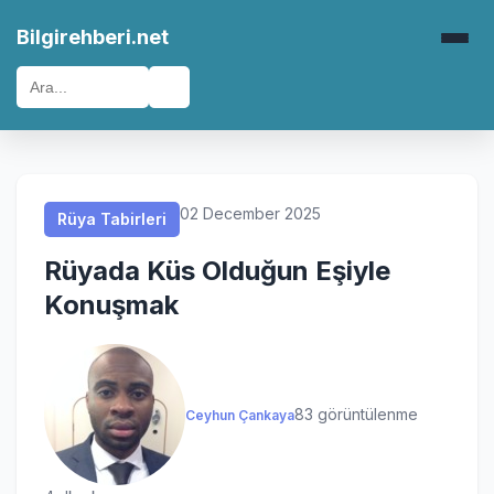
Rüya Tabirleri
Rüya Tabirleri
Rüya Tabirleri
Rüya Tabirleri
Bilgirehberi.net
🔍
02 December 2025
Rüya Tabirleri
Rüyada Küs Olduğun Eşiyle
Konuşmak
83 görüntülenme
Ceyhun Çankaya