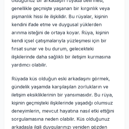
olduğunuz bir arkadaşın rüyada belirmesi,
genellikle geçmişte yaşanan bir kırgınlık veya
pişmanlık hissi ile ilişkilidir. Bu rüyalar, kişinin
kendini ifade etme ve duygusal yüklerden
arınma isteğini de ortaya koyar. Rüya, kişinin
kendi içsel çatışmalarıyla yüzleşmesi için bir
fırsat sunar ve bu durum, gelecekteki
ilişkilerinde daha sağlıklı bir iletişim kurmasına
yardımcı olabilir.
Rüyada küs olduğun eski arkadaşını görmek,
gündelik yaşamda karşılaşılan zorlukların ve
iletişim eksikliklerinin bir yansımasıdır. Bu rüya,
kişinin geçmişteki ilişkilerinde yaşadığı olumsuz
deneyimlerin, mevcut hayatına nasıl etki ettiğini
sorgulamasına neden olabilir. Küs olduğunuz
arkadaşla ilgili duygularınızı yeniden gözden