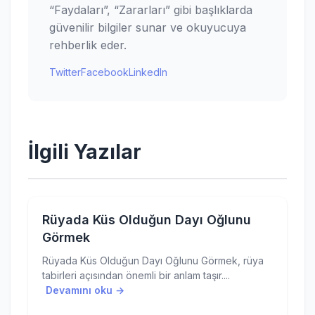
“Faydaları”, “Zararları” gibi başlıklarda
güvenilir bilgiler sunar ve okuyucuya
rehberlik eder.
Twitter
Facebook
LinkedIn
İlgili Yazılar
Rüyada Küs Olduğun Dayı Oğlunu
Görmek
Rüyada Küs Olduğun Dayı Oğlunu Görmek, rüya
tabirleri açısından önemli bir anlam taşır....
Devamını oku →