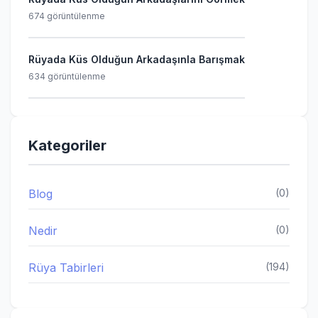
674 görüntülenme
Rüyada Küs Olduğun Arkadaşınla Barışmak
634 görüntülenme
Kategoriler
Blog
(0)
Nedir
(0)
Rüya Tabirleri
(194)