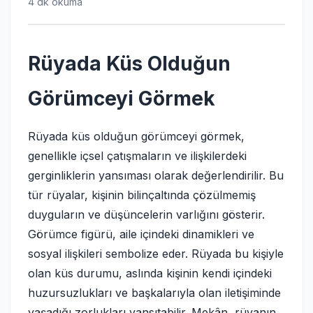
4 dk okuma
Rüyada Küs Olduğun
Görümceyi Görmek
Rüyada küs olduğun görümceyi görmek,
genellikle içsel çatışmaların ve ilişkilerdeki
gerginliklerin yansıması olarak değerlendirilir. Bu
tür rüyalar, kişinin bilinçaltında çözülmemiş
duyguların ve düşüncelerin varlığını gösterir.
Görümce figürü, aile içindeki dinamikleri ve
sosyal ilişkileri sembolize eder. Rüyada bu kişiyle
olan küs durumu, aslında kişinin kendi içindeki
huzursuzlukları ve başkalarıyla olan iletişiminde
yaşadığı zorlukları yansıtabilir. Mekân, rüyanın