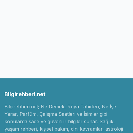
Bilgirehberi.net
Bilgirehberi.net; Ne Demek, Rüya Tabirleri, Ne İşe
Yarar, Parfüm, Çalışma Saatleri ve İsimler gibi
konularda sade ve güvenilir bilgiler sunar. Sağlık,
yaşam rehberi, kişisel bakım, dini kavramlar, astroloji