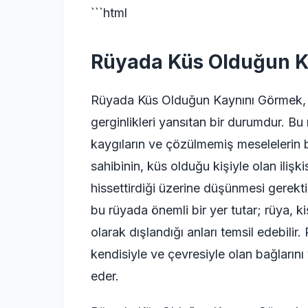
```html
Rüyada Küs Olduğun K
Rüyada Küs Olduğun Kaynını Görmek, kişi
gerginlikleri yansıtan bir durumdur. Bu r
kaygıların ve çözülmemiş meselelerin b
sahibinin, küs olduğu kişiyle olan ilişk
hissettirdiği üzerine düşünmesi gerekti
bu rüyada önemli bir yer tutar; rüya, ki
olarak dışlandığı anları temsil edebilir
kendisiyle ve çevresiyle olan bağların
eder.