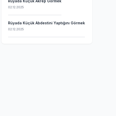
Rüyada Küçük Akrep Görmek
02.12.2025
Rüyada Küçük Abdestini Yaptığını Görmek
02.12.2025