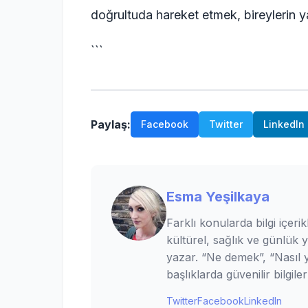
doğrultuda hareket etmek, bireylerin yaş
```
Paylaş:
Facebook
Twitter
LinkedIn
Esma Yeşilkaya
Farklı konularda bilgi içerik
kültürel, sağlık ve günlük 
yazar. “Ne demek”, “Nasıl ya
başlıklarda güvenilir bilgi
Twitter
Facebook
LinkedIn