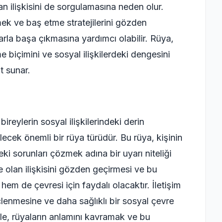
lan ilişkisini de sorgulamasına neden olur.
ek ve baş etme stratejilerini gözden
arla başa çıkmasına yardımcı olabilir. Rüya,
 biçimini ve sosyal ilişkilerdeki dengesini
t sunar.
eylerin sosyal ilişkilerindeki derin
lecek önemli bir rüya türüdür. Bu rüya, kişinin
ki sorunları çözmek adına bir uyarı niteliği
le olan ilişkisini gözden geçirmesi ve bu
em de çevresi için faydalı olacaktır. İletişim
güçlenmesine ve daha sağlıklı bir sosyal çevre
le, rüyaların anlamını kavramak ve bu