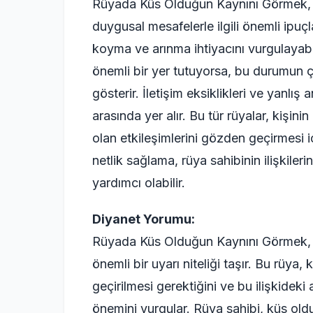
Rüyada Küs Olduğun Kaynını Görmek, g
duygusal mesafelerle ilgili önemli ipuçlar
koyma ve arınma ihtiyacını vurgulayabil
önemli bir yer tutuyorsa, bu durumun çö
gösterir. İletişim eksiklikleri ve yanlı
arasında yer alır. Bu tür rüyalar, kişini
olan etkileşimlerini gözden geçirmesi i
netlik sağlama, rüya sahibinin ilişkiler
yardımcı olabilir.
Diyanet Yorumu:
Rüyada Küs Olduğun Kaynını Görmek, D
önemli bir uyarı niteliği taşır. Bu rüya,
geçirilmesi gerektiğini ve bu ilişkideki
önemini vurgular. Rüya sahibi, küs oldu