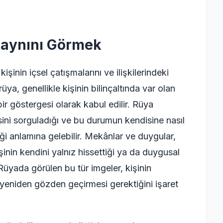
aynını Görmek
nin içsel çatışmalarını ve ilişkilerindeki
üya, genellikle kişinin bilinçaltında var olan
ir göstergesi olarak kabul edilir. Rüya
isini sorguladığı ve bu durumun kendisine nasıl
ği anlamına gelebilir. Mekânlar ve duygular,
şinin kendini yalnız hissettiği ya da duygusal
. Rüyada görülen bu tür imgeler, kişinin
ı yeniden gözden geçirmesi gerektiğini işaret