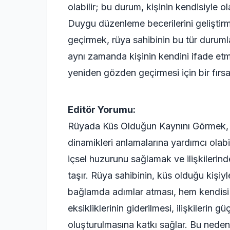
olabilir; bu durum, kişinin kendisiyle o
Duygu düzenleme becerilerini geliştirm
geçirmek, rüya sahibinin bu tür duruml
aynı zamanda kişinin kendini ifade etme
yeniden gözden geçirmesi için bir fırsa
Editör Yorumu:
Rüyada Küs Olduğun Kaynını Görmek, bir
dinamikleri anlamalarına yardımcı olabi
içsel huzurunu sağlamak ve ilişkilerinde
taşır. Rüya sahibinin, küs olduğu kişiy
bağlamda adımlar atması, hem kendisi h
eksikliklerinin giderilmesi, ilişkilerin 
oluşturulmasına katkı sağlar. Bu neden