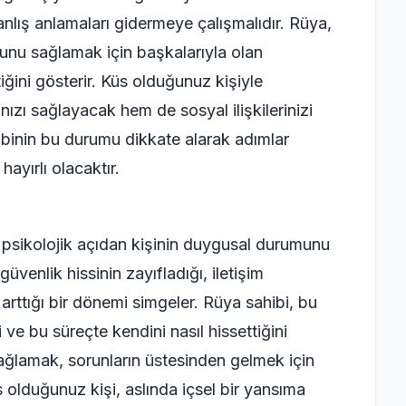
yanlış anlamaları gidermeye çalışmalıdır. Rüya,
unu sağlamak için başkalarıyla olan
tiğini gösterir. Küs olduğunuz kişiyle
ızı sağlayacak hem de sosyal ilişkilerinizi
ibinin bu durumu dikkate alarak adımlar
hayırlı olacaktır.
sikolojik açıdan kişinin duygusal durumunu
güvenlik hissinin zayıfladığı, iletişim
 arttığı bir dönemi simgeler. Rüya sahibi, bu
 ve bu süreçte kendini nasıl hissettiğini
 sağlamak, sorunların üstesinden gelmek için
 olduğunuz kişi, aslında içsel bir yansıma