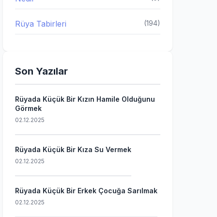
Rüya Tabirleri
(194)
Son Yazılar
Rüyada Küçük Bir Kızın Hamile Olduğunu
Görmek
02.12.2025
Rüyada Küçük Bir Kıza Su Vermek
02.12.2025
Rüyada Küçük Bir Erkek Çocuğa Sarılmak
02.12.2025