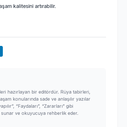
am kalitesini artırabilir.
leri hazırlayan bir editördür. Rüya tabirleri,
yaşam konularında sade ve anlaşılır yazılar
pılır”, “Faydaları”, “Zararları” gibi
ler sunar ve okuyucuya rehberlik eder.