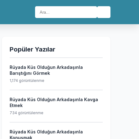
🔍
Popüler Yazılar
Rüyada Küs Olduğun Arkadaşınla
Barıştığını Görmek
1,174 görüntülenme
Rüyada Küs Olduğun Arkadaşınla Kavga
Etmek
734 görüntülenme
Rüyada Küs Olduğun Arkadaşınla
Konuşmak