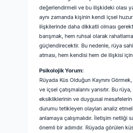
değerlendirmeli ve bu ilişkideki olası 
aynı zamanda kişinin kendi içsel huzur
ilişkilerinde daha dikkatli olması gerek
barışmak, hem ruhsal olarak rahatlaman
güçlendirecektir. Bu nedenle, rüya sah
atması, hem kendisi hem de ilişkisi için 
Psikolojik Yorum:
Rüyada Küs Olduğun Kaynını Görmek, p
ve içsel çatışmalarını yansıtır. Bu rüya, 
eksikliklerinin ve duygusal mesafelerin
durumu tetikleyen olayları analiz etmeli
anlamaya çalışmalıdır. İletişim netliği
önemli bir adımdır. Rüyada görülen küs