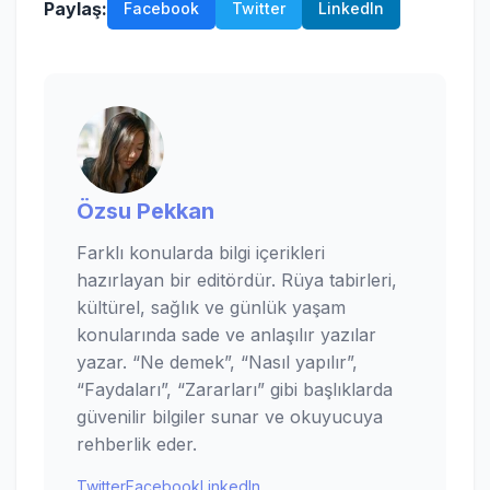
Paylaş:
Facebook
Twitter
LinkedIn
Özsu Pekkan
Farklı konularda bilgi içerikleri
hazırlayan bir editördür. Rüya tabirleri,
kültürel, sağlık ve günlük yaşam
konularında sade ve anlaşılır yazılar
yazar. “Ne demek”, “Nasıl yapılır”,
“Faydaları”, “Zararları” gibi başlıklarda
güvenilir bilgiler sunar ve okuyucuya
rehberlik eder.
Twitter
Facebook
LinkedIn