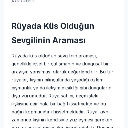
4 dk okuma
Rüyada Küs Olduğun
Sevgilinin Araması
Rüyada küs olduğun sevgilinin araması,
genellikle içsel bir çatışmanın ve duygusal bir
arayışın yansıması olarak değerlendirilir. Bu tür
rüyalar, kişinin bilinçaltında yaşadığı özlem,
pişmanlık ya da iletişim eksikliği gibi duyguların
dışa vurumudur. Rüya sahibi, geçmişteki
ilişkisine dair hala bir bağ hissetmekte ve bu
bağın kopmadığını hissetmektedir. Rüya, aynı
zamanda kişinin kendisiyle yüzleşmesi gereken
bazı duygusal meseleleri işaret edebilir. Rüyada