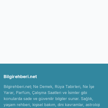
Bilgirehberi.net
Bilgirehberi.net; Ne Demek, Rüya Tabirleri, Ne İşe
Yarar, Parfüm, Çalışma Saatleri ve İsimler gibi
konularda sade ve güvenilir bilgiler sunar. Sağlık,
yaşam rehberi, kişisel bakım, dini kavramlar, astroloji