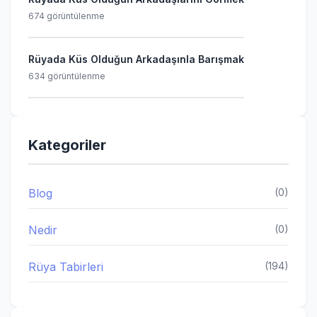
674 görüntülenme
Rüyada Küs Olduğun Arkadaşınla Barışmak
634 görüntülenme
Kategoriler
Blog
(0)
Nedir
(0)
Rüya Tabirleri
(194)