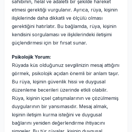
sahibinin, helal ve adaletli bir şekilde hareket
etmesi gerektiği vurgulanır. Ayrıca, rüya, kişinin
ilişkilerinde daha dikkatli ve ölçülü olması
gerektiğini hatırlatır. Bu bağlamda, rüya, kişinin
kendisini sorgulaması ve ilişkilerindeki iletişimi
güçlendirmesi için bir fırsat sunar.
Psikolojik Yorum:
Rüyada küs olduğunuz sevgilinizin mesaj attığını
görmek, psikolojik açıdan önemli bir anlam taşır.
Bu rüya, kişinin güvenlik hissi ve duygusal
düzenleme becerileri üzerinde etkili olabilir.
Rüya, kişinin içsel çatışmalarının ve çözülmemiş
duygularının bir yansımasıdır. Mesaj almak,
kişinin iletişim kurma isteğini ve duygusal
bağlarını yeniden değerlendirme ihtiyacını
simgeler. Bu tür rüyalar, kişinin duygusal