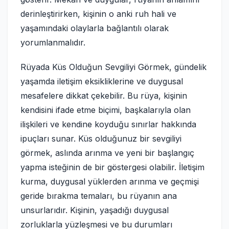
derinleştirirken, kişinin o anki ruh hali ve
yaşamındaki olaylarla bağlantılı olarak
yorumlanmalıdır.
Rüyada Küs Olduğun Sevgiliyi Görmek, gündelik
yaşamda iletişim eksikliklerine ve duygusal
mesafelere dikkat çekebilir. Bu rüya, kişinin
kendisini ifade etme biçimi, başkalarıyla olan
ilişkileri ve kendine koyduğu sınırlar hakkında
ipuçları sunar. Küs olduğunuz bir sevgiliyi
görmek, aslında arınma ve yeni bir başlangıç
yapma isteğinin de bir göstergesi olabilir. İletişim
kurma, duygusal yüklerden arınma ve geçmişi
geride bırakma temaları, bu rüyanın ana
unsurlarıdır. Kişinin, yaşadığı duygusal
zorluklarla yüzleşmesi ve bu durumları