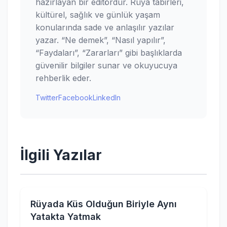
hazırlayan bir editördür. Rüya tabirleri,
kültürel, sağlık ve günlük yaşam
konularında sade ve anlaşılır yazılar
yazar. “Ne demek”, “Nasıl yapılır”,
“Faydaları”, “Zararları” gibi başlıklarda
güvenilir bilgiler sunar ve okuyucuya
rehberlik eder.
Twitter
Facebook
LinkedIn
İlgili Yazılar
Rüyada Küs Olduğun Biriyle Aynı
Yatakta Yatmak