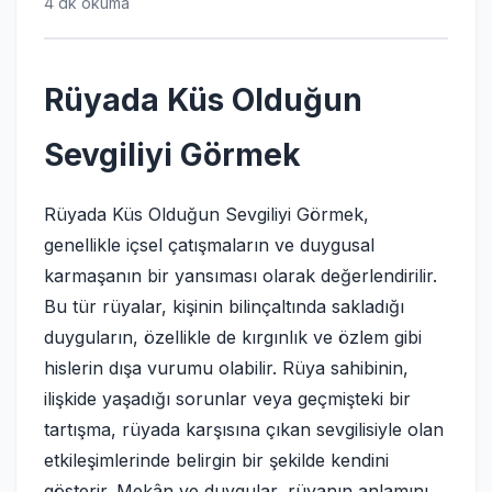
4 dk okuma
Rüyada Küs Olduğun
Sevgiliyi Görmek
Rüyada Küs Olduğun Sevgiliyi Görmek,
genellikle içsel çatışmaların ve duygusal
karmaşanın bir yansıması olarak değerlendirilir.
Bu tür rüyalar, kişinin bilinçaltında sakladığı
duyguların, özellikle de kırgınlık ve özlem gibi
hislerin dışa vurumu olabilir. Rüya sahibinin,
ilişkide yaşadığı sorunlar veya geçmişteki bir
tartışma, rüyada karşısına çıkan sevgilisiyle olan
etkileşimlerinde belirgin bir şekilde kendini
gösterir. Mekân ve duygular, rüyanın anlamını