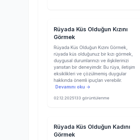
Rüyada Küs Olduğun Kızını
Görmek
Rüyada Küs Olduğun Kızını Görmek,
rüyada küs olduğunuz bir kızı görmek,
duygusal durumlarınızı ve ilişkilerinizi
yansıtan bir deneyimdir. Bu rüya, iletişim
eksiklikleri ve çözülmemiş duygular
hakkında önemli ipuçları verebilir.
Devamını oku →
02.12.2025
133 görüntülenme
Rüyada Küs Olduğun Kadını
Görmek