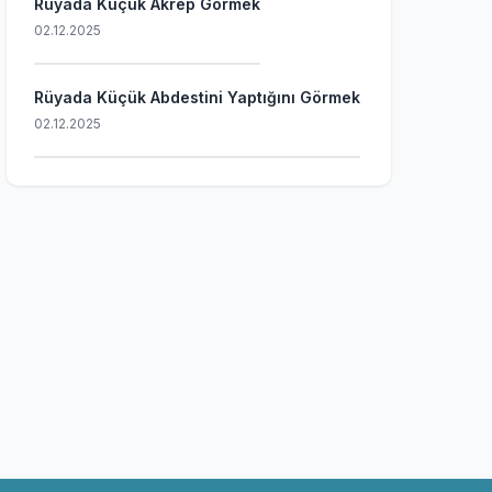
Rüyada Küçük Akrep Görmek
02.12.2025
Rüyada Küçük Abdestini Yaptığını Görmek
02.12.2025