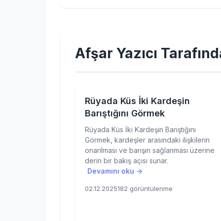
Afşar Yazıcı Tarafınd
Rüyada Küs İki Kardeşin
Barıştığını Görmek
Rüyada Küs İki Kardeşin Barıştığını
Görmek, kardeşler arasındaki ilişkilerin
onarılması ve barışın sağlanması üzerine
derin bir bakış açısı sunar.
Devamını oku →
02.12.2025
182 görüntülenme