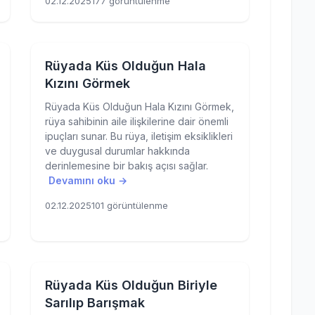
02.12.2025
177 görüntülenme
Rüyada Küs Olduğun Hala
Kızını Görmek
Rüyada Küs Olduğun Hala Kızını Görmek,
rüya sahibinin aile ilişkilerine dair önemli
ipuçları sunar. Bu rüya, iletişim eksiklikleri
ve duygusal durumlar hakkında
derinlemesine bir bakış açısı sağlar.
Devamını oku →
02.12.2025
101 görüntülenme
Rüyada Küs Olduğun Biriyle
Sarılıp Barışmak