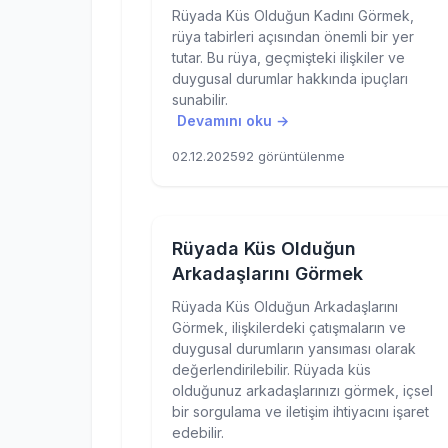
Rüyada Küs Olduğun Kadını Görmek,
rüya tabirleri açısından önemli bir yer
tutar. Bu rüya, geçmişteki ilişkiler ve
duygusal durumlar hakkında ipuçları
sunabilir.
Devamını oku →
02.12.2025
92 görüntülenme
Rüyada Küs Olduğun
Arkadaşlarını Görmek
Rüyada Küs Olduğun Arkadaşlarını
Görmek, ilişkilerdeki çatışmaların ve
duygusal durumların yansıması olarak
değerlendirilebilir. Rüyada küs
olduğunuz arkadaşlarınızı görmek, içsel
bir sorgulama ve iletişim ihtiyacını işaret
edebilir.