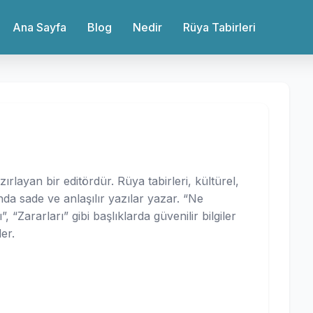
Ana Sayfa
Blog
Nedir
Rüya Tabirleri
azırlayan bir editördür. Rüya tabirleri, kültürel,
da sade ve anlaşılır yazılar yazar. “Ne
, “Zararları” gibi başlıklarda güvenilir bilgiler
er.