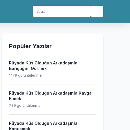
🔍
Popüler Yazılar
Rüyada Küs Olduğun Arkadaşınla
Barıştığını Görmek
1,179 görüntülenme
Rüyada Küs Olduğun Arkadaşınla Kavga
Etmek
739 görüntülenme
Rüyada Küs Olduğun Arkadaşınla
Konuşmak