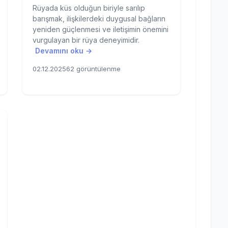
Rüyada küs olduğun biriyle sarılıp
barışmak, ilişkilerdeki duygusal bağların
yeniden güçlenmesi ve iletişimin önemini
vurgulayan bir rüya deneyimidir.
Devamını oku →
02.12.2025
62 görüntülenme