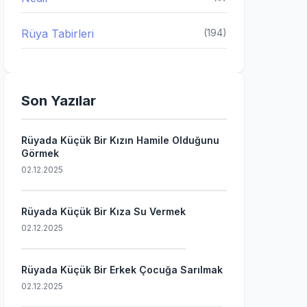
Rüya Tabirleri
(194)
Son Yazılar
Rüyada Küçük Bir Kızın Hamile Olduğunu
Görmek
02.12.2025
Rüyada Küçük Bir Kıza Su Vermek
02.12.2025
Rüyada Küçük Bir Erkek Çocuğa Sarılmak
02.12.2025