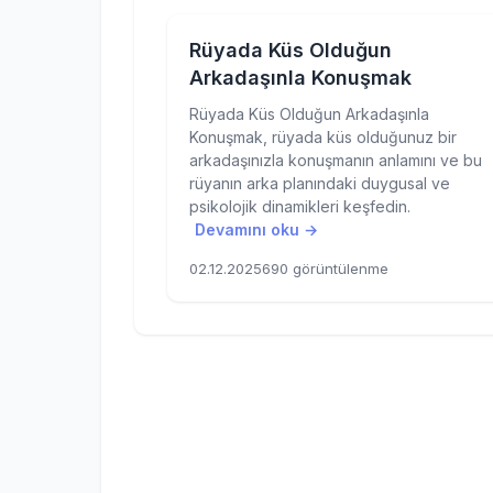
Rüyada Küs Olduğun
Arkadaşınla Konuşmak
Rüyada Küs Olduğun Arkadaşınla
Konuşmak, rüyada küs olduğunuz bir
arkadaşınızla konuşmanın anlamını ve bu
rüyanın arka planındaki duygusal ve
psikolojik dinamikleri keşfedin.
Devamını oku →
02.12.2025
690 görüntülenme