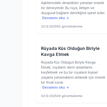
ilişkilerindeki dinamikleri yansıtan önemli
bir deneyimdir. Bu rüya, iletişim ve
duygusal bağların derinliğine işaret eder.
Devamını oku →
02.12.2025
65 görüntülenme
Rüyada Küs Olduğun Biriyle
Kavga Etmek
Rüyada Küs Olduğun Biriyle Kavga
Etmek, rüyaların derin anlamlarını
keşfetmek ve bu tür rüyaların kişisel
yaşama yansımalarını anlamak için önemli
bir fırsat sunar.
Devamını oku →
02.12.2025
49 görüntülenme