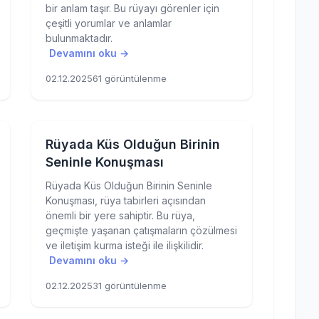
bir anlam taşır. Bu rüyayı görenler için
çeşitli yorumlar ve anlamlar
bulunmaktadır.
Devamını oku →
02.12.2025
61 görüntülenme
Rüyada Küs Olduğun Birinin
Seninle Konuşması
Rüyada Küs Olduğun Birinin Seninle
Konuşması, rüya tabirleri açısından
önemli bir yere sahiptir. Bu rüya,
geçmişte yaşanan çatışmaların çözülmesi
ve iletişim kurma isteği ile ilişkilidir.
Devamını oku →
02.12.2025
31 görüntülenme