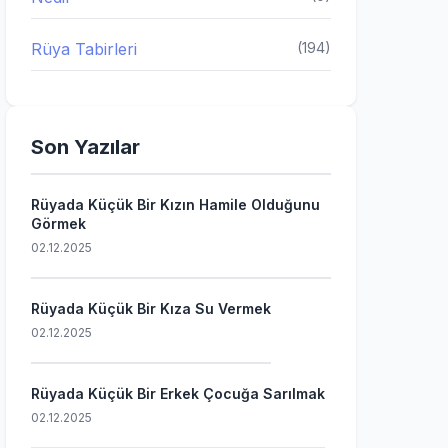
Rüya Tabirleri
(194)
Son Yazılar
Rüyada Küçük Bir Kızın Hamile Olduğunu
Görmek
02.12.2025
Rüyada Küçük Bir Kıza Su Vermek
02.12.2025
Rüyada Küçük Bir Erkek Çocuğa Sarılmak
02.12.2025