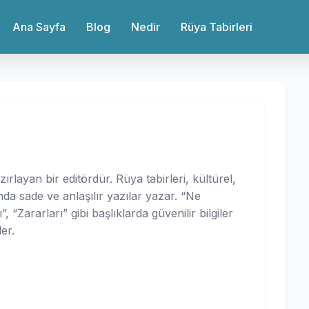
Ana Sayfa
Blog
Nedir
Rüya Tabirleri
azırlayan bir editördür. Rüya tabirleri, kültürel,
da sade ve anlaşılır yazılar yazar. “Ne
, “Zararları” gibi başlıklarda güvenilir bilgiler
er.