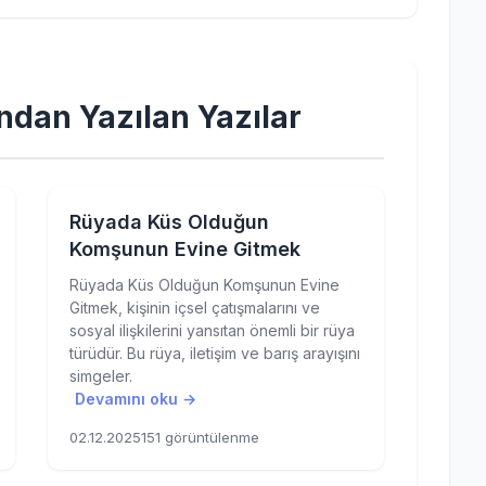
ndan Yazılan Yazılar
Rüyada Küs Olduğun
Komşunun Evine Gitmek
Rüyada Küs Olduğun Komşunun Evine
Gitmek, kişinin içsel çatışmalarını ve
sosyal ilişkilerini yansıtan önemli bir rüya
türüdür. Bu rüya, iletişim ve barış arayışını
simgeler.
Devamını oku →
02.12.2025
151 görüntülenme