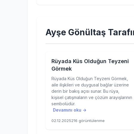
Ayşe Gönültaş Tarafı
Rüyada Küs Olduğun Teyzeni
Görmek
Rüyada Küs Olduğun Teyzeni Görmek,
aile ilişkileri ve duygusal bağlar üzerine
derin bir bakış açısı sunar. Bu rüya,
kişisel çatışmaların ve çözüm arayışlarının
sembolüdür.
Devamını oku →
02.12.2025
216 görüntülenme