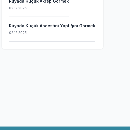
Rüyada Küçük Akrep Görmek
02.12.2025
Rüyada Küçük Abdestini Yaptığını Görmek
02.12.2025