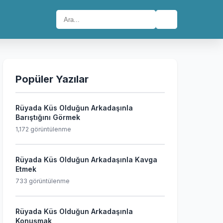
🔍
Popüler Yazılar
Rüyada Küs Olduğun Arkadaşınla
Barıştığını Görmek
1,172 görüntülenme
Rüyada Küs Olduğun Arkadaşınla Kavga
Etmek
733 görüntülenme
Rüyada Küs Olduğun Arkadaşınla
Konuşmak