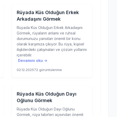
Rüyada Küs Olduğun Erkek
Arkadaşını Görmek
Rüyada Küs Olduğun Erkek Arkadaşını
Görmek, rüyaların anlamı ve ruhsal
durumunuzu yansıtan önemli bir konu
olarak karşımıza çıkıyor. Bu rüya, kişisel
ilişkilerdeki çatışmaları ve çözüm yollarını
içerebilir.
Devamını oku →
02.12.2025
72 görüntülenme
Rüyada Küs Olduğun Dayı
Oğlunu Görmek
Rüyada Küs Olduğun Dayı Oğlunu
Görmek, rüya tabirleri açısından önemli