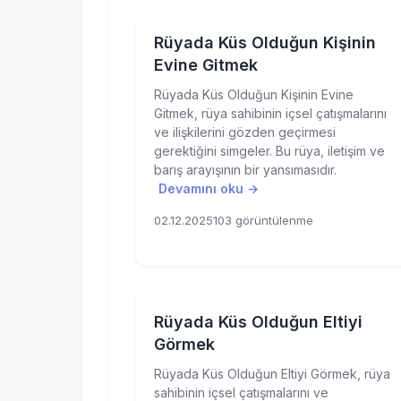
Rüyada Küs Olduğun Kişinin
Evine Gitmek
Rüyada Küs Olduğun Kişinin Evine
Gitmek, rüya sahibinin içsel çatışmalarını
ve ilişkilerini gözden geçirmesi
gerektiğini simgeler. Bu rüya, iletişim ve
barış arayışının bir yansımasıdır.
Devamını oku →
02.12.2025
103 görüntülenme
Rüyada Küs Olduğun Eltiyi
Görmek
Rüyada Küs Olduğun Eltiyi Görmek, rüya
sahibinin içsel çatışmalarını ve