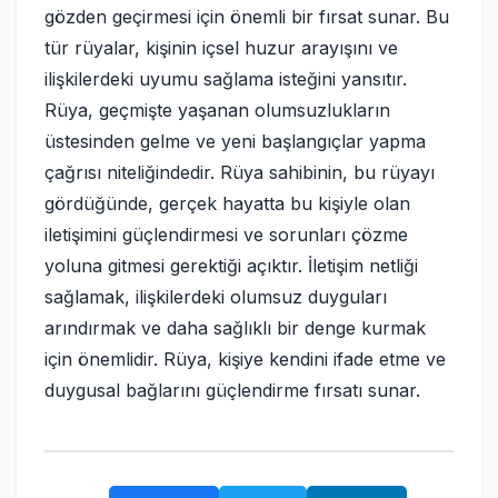
gözden geçirmesi için önemli bir fırsat sunar. Bu
tür rüyalar, kişinin içsel huzur arayışını ve
ilişkilerdeki uyumu sağlama isteğini yansıtır.
Rüya, geçmişte yaşanan olumsuzlukların
üstesinden gelme ve yeni başlangıçlar yapma
çağrısı niteliğindedir. Rüya sahibinin, bu rüyayı
gördüğünde, gerçek hayatta bu kişiyle olan
iletişimini güçlendirmesi ve sorunları çözme
yoluna gitmesi gerektiği açıktır. İletişim netliği
sağlamak, ilişkilerdeki olumsuz duyguları
arındırmak ve daha sağlıklı bir denge kurmak
için önemlidir. Rüya, kişiye kendini ifade etme ve
duygusal bağlarını güçlendirme fırsatı sunar.