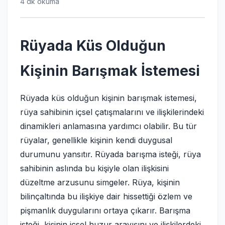
4 dk okuma
Rüyada Küs Olduğun
Kişinin Barışmak İstemesi
Rüyada küs olduğun kişinin barışmak istemesi,
rüya sahibinin içsel çatışmalarını ve ilişkilerindeki
dinamikleri anlamasına yardımcı olabilir. Bu tür
rüyalar, genellikle kişinin kendi duygusal
durumunu yansıtır. Rüyada barışma isteği, rüya
sahibinin aslında bu kişiyle olan ilişkisini
düzeltme arzusunu simgeler. Rüya, kişinin
bilinçaltında bu ilişkiye dair hissettiği özlem ve
pişmanlık duygularını ortaya çıkarır. Barışma
isteği, kişinin içsel huzur arayışını ve ilişkilerdeki