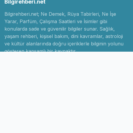
Bilgirehberi.net
Bilgirehberi.net; Ne Demek, Rüya Tabirleri, Ne İşe
Yarar, Parfüm, Çalışma Saatleri ve İsimler gibi
konularda sade ve güvenilir bilgiler sunar. Sağlık,
yaşam rehberi, kişisel bakım, dini kavramlar, astroloji
ve kültür alanlarında doğru içeriklerle bilginin yolunu
gösteren kapsamlı bir kaynaktır.
Hızlı Linkler
Ana Sayfa
Hakkımızda
İletişim
Gizlilik Politikası