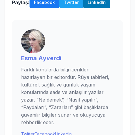
Paylaş:
Facebook
Twitter
LinkedIn
Esma Ayverdi
Farklı konularda bilgi içerikleri
hazırlayan bir editördür. Rüya tabirleri,
kültürel, sağlık ve günlük yaşam
konularında sade ve anlaşılır yazılar
yazar. “Ne demek”, “Nasıl yapılır”,
“Faydaları”, “Zararları” gibi başlıklarda
güvenilir bilgiler sunar ve okuyucuya
rehberlik eder.
Twitter
Facebook
LinkedIn